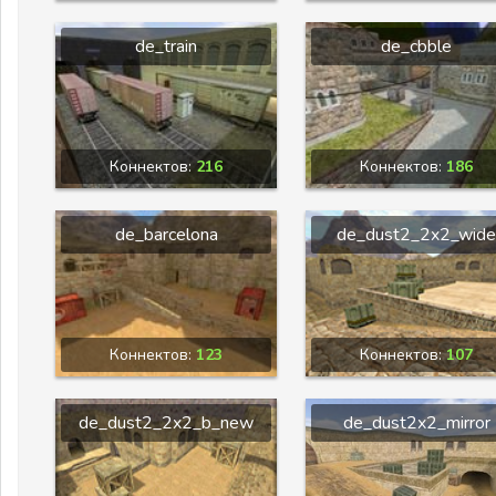
de_train
de_cbble
Коннектов:
216
Коннектов:
186
de_barcelona
de_dust2_2x2_wide
Коннектов:
123
Коннектов:
107
de_dust2_2x2_b_new
de_dust2x2_mirror