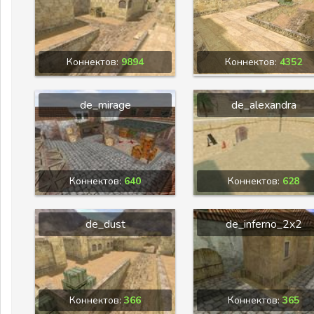
Коннектов:
9894
Коннектов:
4352
de_mirage
de_alexandra
Коннектов:
640
Коннектов:
628
de_dust
de_inferno_2x2
Коннектов:
366
Коннектов:
365