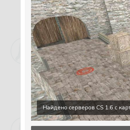
Найдено серверов CS 1.6 c карт