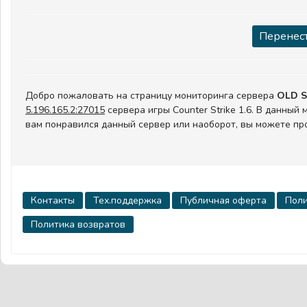
Перенест
Добро пожаловать на страницу мониторинга сервера
OLD 
5.196.165.2:27015
сервера игры Counter Strike 1.6. В данный
вам понравился данный сервер или наоборот, вы можете пр
Контакты
Тех.поддержка
Публичная оферта
Поли
Политика возвратов