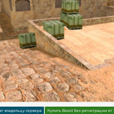
ат владельцу сервера
Купить Boost без регистрации от 