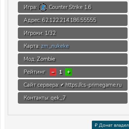
Игра:
Counter Strike 1.6
Адрес:
62.122.214.186:55555
Игроки:
1/32
Карта:
zm_nukeke
Мод:
Zombie
Рейтинг
−
+
1
Сайт сервера:
https://cs-primegame.ru
✔
Контакты: qek_7
₽ Донат владел