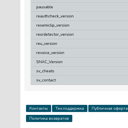
pausable
reauthcheck_version
resemiclip_version
resrdetector_version
reu_version
revoice_version
SNAC_Version
sv_cheats
sv_contact
Контакты
Тех.поддержка
Публичная оферта
Политика возвратов