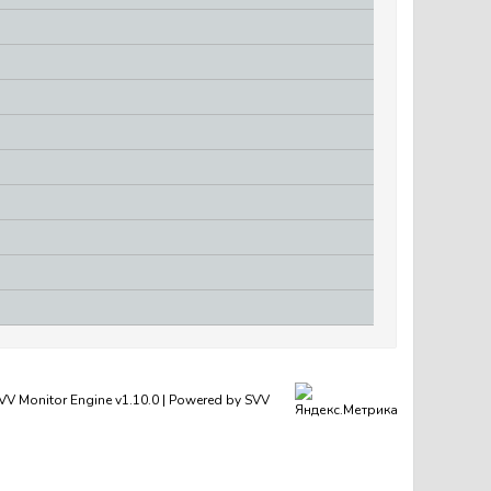
SVV Monitor Engine v1.10.0 | Powered by
SVV