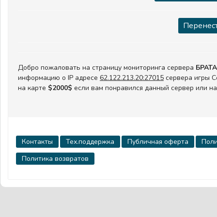
Перенест
Добро пожаловать на страницу мониторинга сервера
БРАТА
информацию о IP адресе
62.122.213.20:27015
сервера игры Co
на карте
$2000$
если вам понравился данный сервер или на
Контакты
Тех.поддержка
Публичная оферта
Поли
Политика возвратов