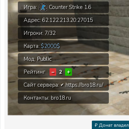
Игра:
Counter Strike 1.6
Адрес:
62.122.213.20:27015
Игроки:
7/32
Карта:
$2000$
Мод:
Public
Рейтинг
−
+
2
Сайт сервера:
https://bro18.ru/
✔
Контакты: bro18.ru
₽ Донат владел