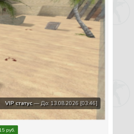
VIP статус
— До: 13.08.2026 [03:46]
15 руб.