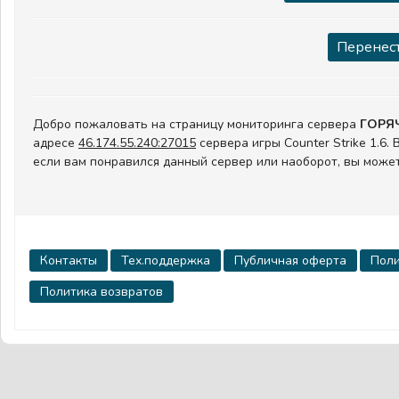
Перенест
Добро пожаловать на страницу мониторинга сервера
ГОРЯ
адресе
46.174.55.240:27015
сервера игры Counter Strike 1.6
если вам понравился данный сервер или наоборот, вы может
Контакты
Тех.поддержка
Публичная оферта
Поли
Политика возвратов