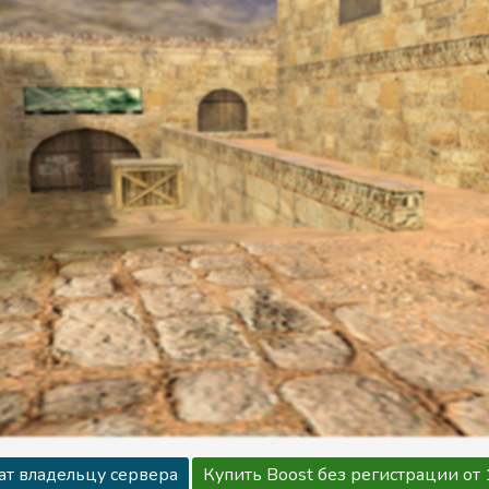
ат владельцу сервера
Купить Boost без регистрации от 