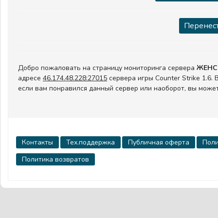
Перенест
Добро пожаловать на страницу мониторинга сервера
ЖЕНС
адресе
46.174.48.228:27015
сервера игры Counter Strike 1.6
если вам понравился данный сервер или наоборот, вы может
Контакты
Тех.поддержка
Публичная оферта
Поли
Политика возвратов