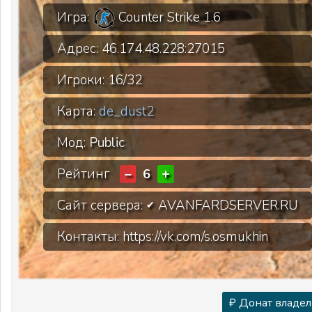
Игра:
Counter Strike 1.6
Адрес:
46.174.48.228:27015
Игроки:
16/32
Карта:
de_dust2
Мод:
Public
Рейтинг
−
+
6
Сайт сервера:
AVANFARDSERVER.RU
✔
Контакты: https://vk.com/s.osmukhin
₽ Донат владел