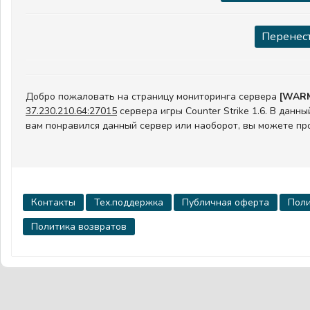
Перенест
Добро пожаловать на страницу мониторинга сервера
[WARM
37.230.210.64:27015
сервера игры Counter Strike 1.6. В данн
вам понравился данный сервер или наоборот, вы можете пр
Контакты
Тех.поддержка
Публичная оферта
Поли
Политика возвратов