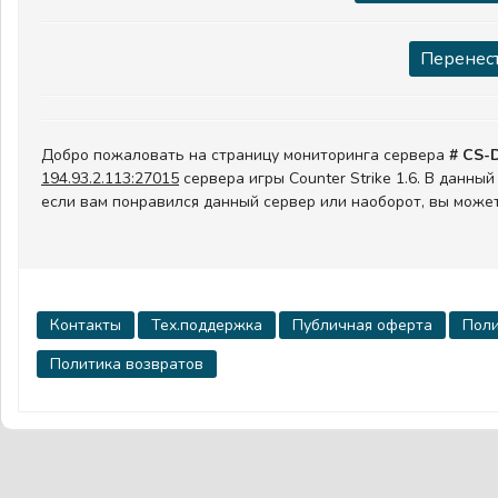
Перенест
Добро пожаловать на страницу мониторинга сервера
# CS-
194.93.2.113:27015
сервера игры Counter Strike 1.6. В данны
если вам понравился данный сервер или наоборот, вы может
Контакты
Тех.поддержка
Публичная оферта
Поли
Политика возвратов