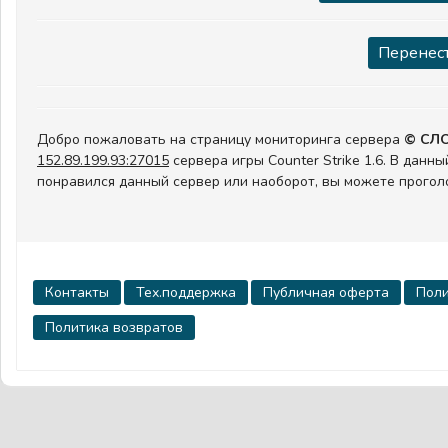
Перенест
Добро пожаловать на страницу мониторинга сервера
© СЛ
152.89.199.93:27015
сервера игры Counter Strike 1.6. В данн
понравился данный сервер или наоборот, вы можете прогол
Контакты
Тех.поддержка
Публичная оферта
Поли
Политика возвратов