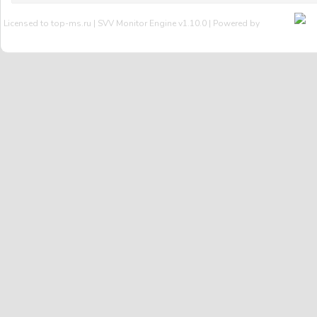
Licensed to top-ms.ru | SVV Monitor Engine v1.10.0 | Powered by
SVV
Мы Вконтакте
Тех.поддержка