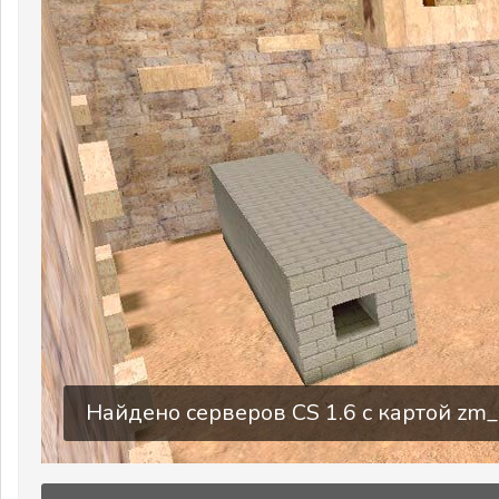
Найдено серверов CS 1.6 c картой zm_