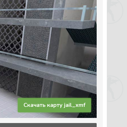
Скачать карту jail_xmf