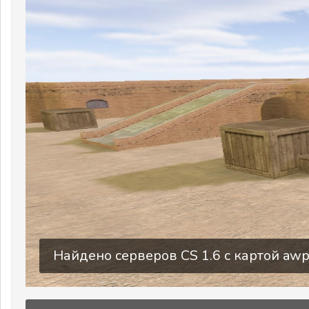
Найдено серверов CS 1.6 c картой awp